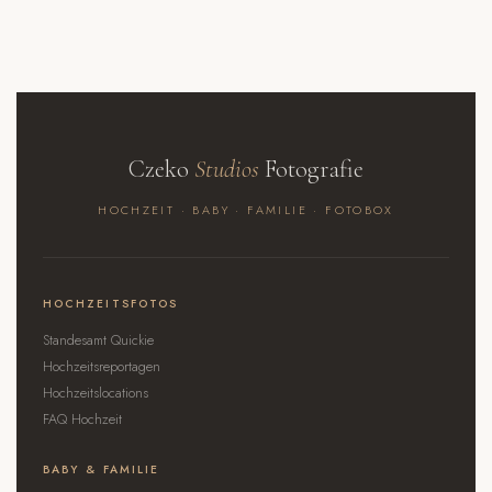
Czeko
Studios
Fotografie
HOCHZEIT · BABY · FAMILIE · FOTOBOX
HOCHZEITSFOTOS
Standesamt Quickie
Hochzeitsreportagen
Hochzeitslocations
FAQ Hochzeit
BABY & FAMILIE